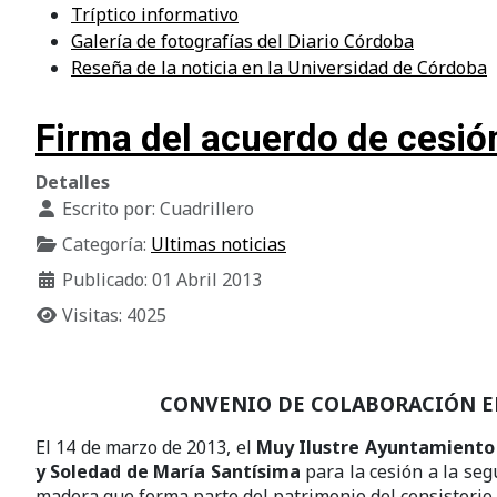
Tríptico informativo
Galería de fotografías del Diario Córdoba
Reseña de la noticia en la Universidad de Córdoba
Firma del acuerdo de cesió
Detalles
Escrito por:
Cuadrillero
Categoría:
Ultimas noticias
Publicado: 01 Abril 2013
Visitas: 4025
CONVENIO DE COLABORACIÓN 
El 14 de marzo de 2013, el
Muy Ilustre Ayuntamiento
y Soledad de María Santísima
para la cesión a la se
madera que forma parte del patrimonio del consistorio.