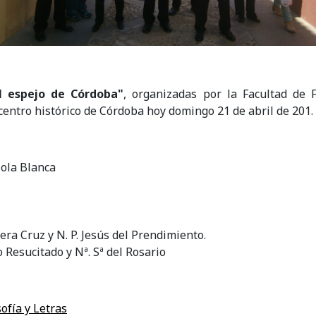
el espejo de Córdoba"
, organizadas por la Facultad de 
centro histórico de Córdoba hoy domingo 21 de abril de 201.
Cola Blanca
era Cruz y N. P. Jesús del Prendimiento.
 Resucitado y Nª. Sª del Rosario
ofía y Letras