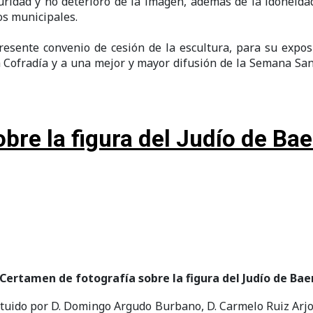
uridad y no deterioro de la imagen, además de la idoneid
os municipales.
resente convenio de cesión de la escultura, para su exposi
la Cofradía y a una mejor y mayor difusión de la Semana San
bre la figura del Judío de Ba
Certamen de fotografía sobre la figura del Judío de Ba
ituido por D. Domingo Argudo Burbano, D. Carmelo Ruiz Arjona