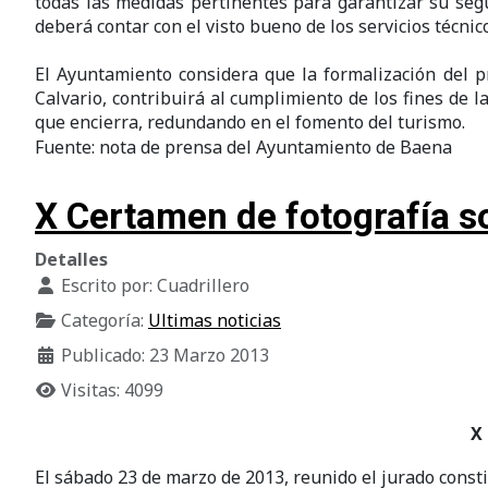
todas las medidas pertinentes para garantizar su seg
deberá contar con el visto bueno de los servicios técnic
El Ayuntamiento considera que la formalización del p
Calvario, contribuirá al cumplimiento de los fines de 
que encierra, redundando en el fomento del turismo.
Fuente: nota de prensa del Ayuntamiento de Baena
X Certamen de fotografía so
Detalles
Escrito por:
Cuadrillero
Categoría:
Ultimas noticias
Publicado: 23 Marzo 2013
Visitas: 4099
X 
El sábado 23 de marzo de 2013, reunido el jurado const