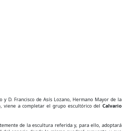
to y D. Francisco de Asís Lozano, Hermano Mayor de la
o, viene a completar el grupo escultórico del
Calvario
mente de la escultura referida y, para ello, adoptará