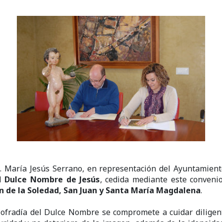
ª. María Jesús Serrano, en representación del Ayuntamien
el
Dulce Nombre de Jesús
, cedida mediante este conveni
en de la Soledad, San Juan y Santa María Magdalena
.
Cofradía del Dulce Nombre se compromete a cuidar diligente