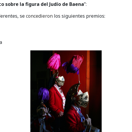
o sobre la figura del Judío de Baena
”:
ferentes, se
concedieron
los siguientes premios:
a