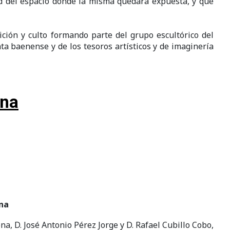
ad del espacio donde la misma quedará expuesta, y que
ción y culto formando parte del grupo escultórico del
ta baenense y de los tesoros artísticos y de imaginería
ena
ena
, D. José Antonio Pérez Jorge y D. Rafael Cubillo Cobo,