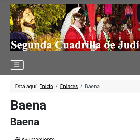
Está aquí:
Inicio
Enlaces
Baena
Baena
Baena
Ayuntamiento