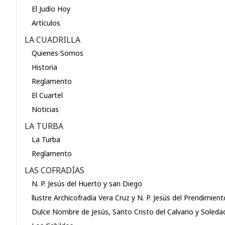
El Judío Hoy
Artículos
LA CUADRILLA
Quienes Somos
Historia
Reglamento
El Cuartel
Noticias
LA TURBA
La Turba
Reglamento
LAS COFRADÍAS
N. P. Jesús del Huerto y san Diego
llustre Archicofradía Vera Cruz y N. P. Jesús del Prendimient
Dulce Nombre de Jesús, Santo Cristo del Calvario y Soleda