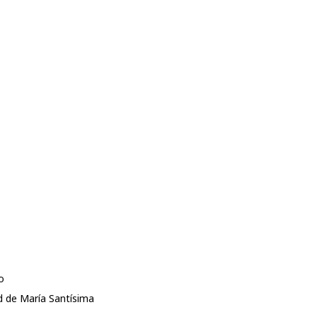
o
d de María Santísima