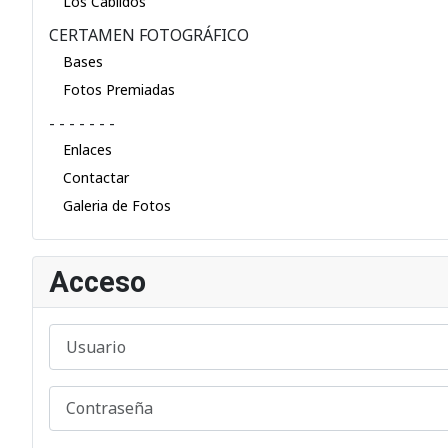
Los Cabildos
CERTAMEN FOTOGRÁFICO
Bases
Fotos Premiadas
- - - - - - -
Enlaces
Contactar
Galeria de Fotos
Acceso
Usuario
Contraseña