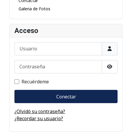
Contactar
Galeria de Fotos
Acceso
Usuario
Contraseña
Mostrar c
Recuérdeme
Conectar
¿Olvidó su contraseña?
¿Recordar su usuario?