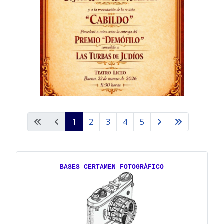
1
2
3
4
5
BASES CERTAMEN FOTOGRÁFICO