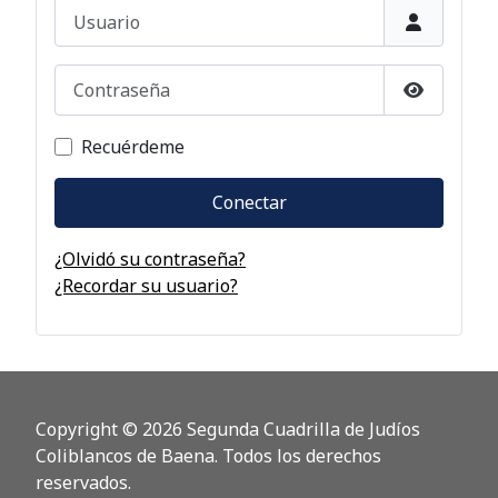
Usuario
Contraseña
Mostrar c
Recuérdeme
Conectar
¿Olvidó su contraseña?
¿Recordar su usuario?
Copyright © 2026 Segunda Cuadrilla de Judíos
Coliblancos de Baena. Todos los derechos
reservados.