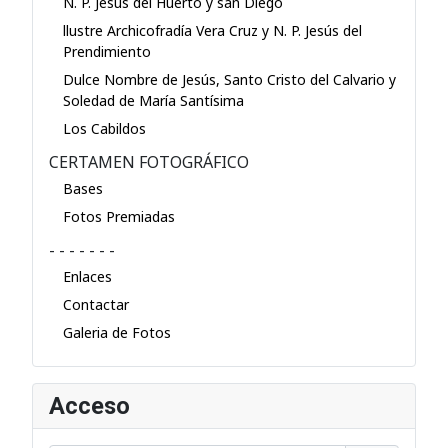
N. P. Jesús del Huerto y san Diego
llustre Archicofradía Vera Cruz y N. P. Jesús del
Prendimiento
Dulce Nombre de Jesús, Santo Cristo del Calvario y
Soledad de María Santísima
Los Cabildos
CERTAMEN FOTOGRÁFICO
Bases
Fotos Premiadas
- - - - - - -
Enlaces
Contactar
Galeria de Fotos
Acceso